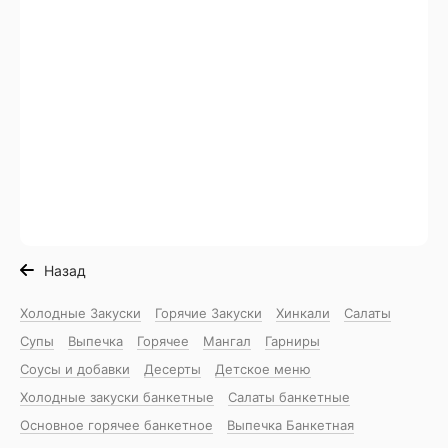
Назад
Холодные Закуски
Горячие Закуски
Хинкали
Салаты
Супы
Выпечка
Горячее
Мангал
Гарниры
Соусы и добавки
Десерты
Детское меню
Холодные закуски банкетные
Салаты банкетные
Основное горячее банкетное
Выпечка Банкетная