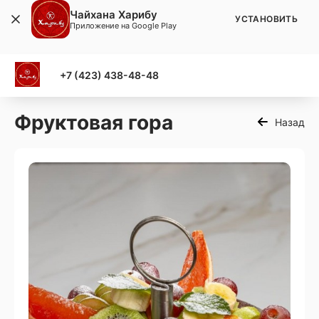
Чайхана Харибу
УСТАНОВИТЬ
Приложение на Google Play
+7 (423) 438-48-48
Фруктовая гора
Назад