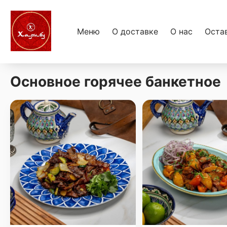
Меню
О доставке
О нас
Оста
Основное горячее банкетное