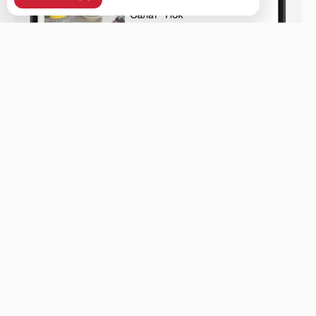
Уссурийск, ул. Ленина, 37, 2 этаж, рецепшен.
Меню
Доставка и оплата
О нас
Оставить отзыв
+7 (423) 438-48-48
Телефон доставки