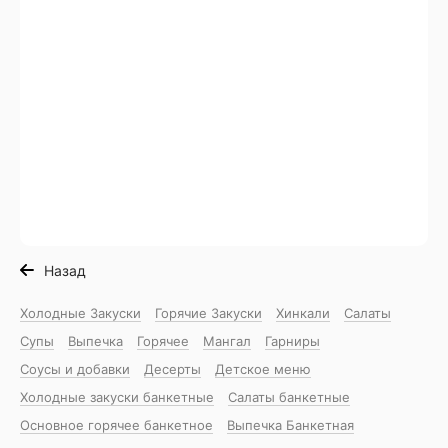
Назад
Холодные Закуски
Горячие Закуски
Хинкали
Салаты
Супы
Выпечка
Горячее
Мангал
Гарниры
Соусы и добавки
Десерты
Детское меню
Холодные закуски банкетные
Салаты банкетные
Основное горячее банкетное
Выпечка Банкетная