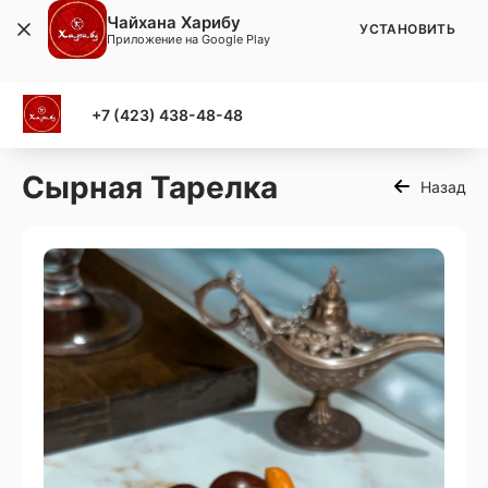
Чайхана Харибу
УСТАНОВИТЬ
Приложение на Google Play
+7 (423) 438-48-48
Сырная Тарелка
Назад