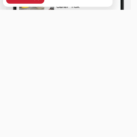
Уссурийск, ул. Ленина, 37, 2 этаж, рецепшен.
Меню
Доставка и оплата
О нас
Оставить отзыв
+7 (423) 438-48-48
Телефон доставки