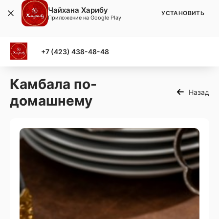
Чайхана Харибу
УСТАНОВИТЬ
Приложение на Google Play
+7 (423) 438-48-48
Камбала по-
Назад
домашнему