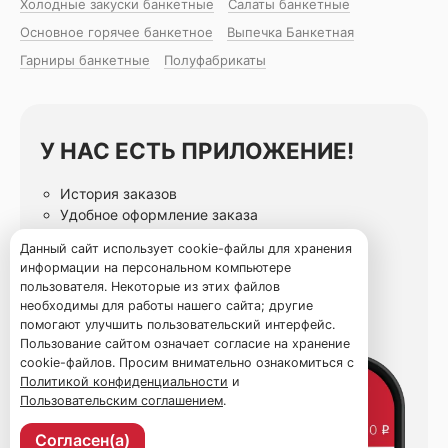
Холодные закуски банкетные
Салаты банкетные
Основное горячее банкетное
Выпечка Банкетная
Гарниры банкетные
Полуфабрикаты
У НАС ЕСТЬ ПРИЛОЖЕНИЕ!
История заказов
Удобное оформление заказа
Статусы заказа онлайн
Данный сайт использует cookie-файлы для хранения
Избранные блюда
информации на персональном компьютере
пользователя. Некоторые из этих файлов
необходимы для работы нашего сайта; другие
помогают улучшить пользовательский интерфейс.
Пользование сайтом означает согласие на хранение
cookie-файлов. Просим внимательно ознакомиться с
Политикой конфиденциальности
и
Пользовательским соглашением
.
Согласен(а)