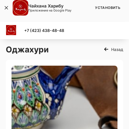
Чайхана Харибу
УСТАНОВИТЬ
Приложение на Google Play
+7 (423) 438-48-48
Оджахури
Назад