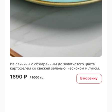
Из свинины с обжаренным до золотистого цвета
картофелем со свежей зеленью, чесноком и луком.
1690
₽
/
1000
гр.
В корзину