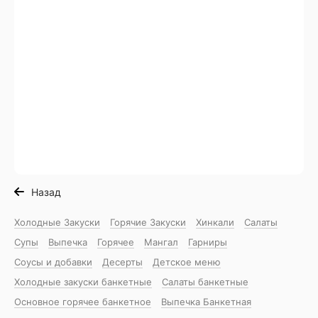
Назад
Холодные Закуски
Горячие Закуски
Хинкали
Салаты
Супы
Выпечка
Горячее
Мангал
Гарниры
Соусы и добавки
Десерты
Детское меню
Холодные закуски банкетные
Салаты банкетные
Основное горячее банкетное
Выпечка Банкетная