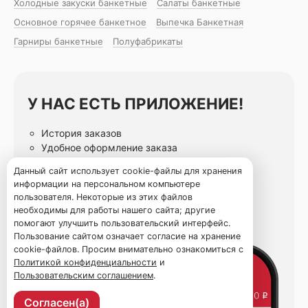
Холодные закуски банкетные
Салаты банкетные
Основное горячее банкетное
Выпечка Банкетная
Гарниры банкетные
Полуфабрикаты
У НАС ЕСТЬ ПРИЛОЖЕНИЕ!
История заказов
Удобное оформление заказа
Статусы заказа онлайн
Данный сайт использует cookie-файлы для хранения
Избранные блюда
информации на персональном компьютере
пользователя. Некоторые из этих файлов
необходимы для работы нашего сайта; другие
помогают улучшить пользовательский интерфейс.
Пользование сайтом означает согласие на хранение
cookie-файлов. Просим внимательно ознакомиться с
Политикой конфиденциальности
и
Пользовательским соглашением
.
Согласен(а)