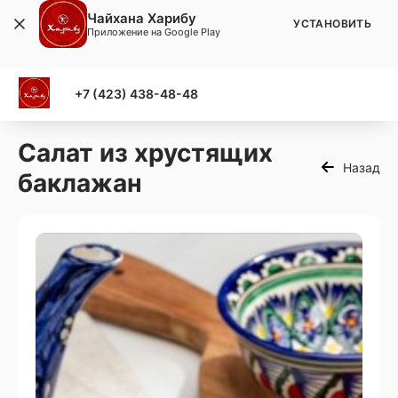
Чайхана Харибу
УСТАНОВИТЬ
Приложение на Google Play
+7 (423) 438-48-48
Салат из хрустящих
Назад
баклажан