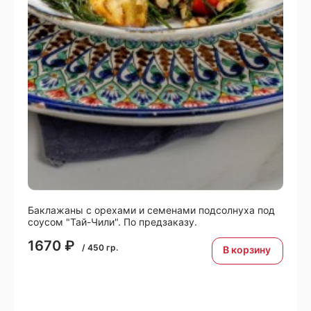
Баклажаны с орехами и семенами подсолнуха под
соусом "Тай-Чили". По предзаказу.
1670
₽
/
450
гр.
В корзину