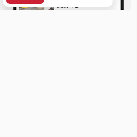
Уссурийск, ул. Ленина, 37, 2 этаж, рецепшен.
Меню
Доставка и оплата
О нас
Оставить отзыв
+7 (423) 438-48-48
Телефон доставки