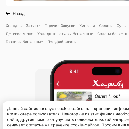
Назад
Холодные Закуски
Горячие Закуски
Хинкали
Салаты
Супы
Детское меню
Холодные закуски банкетные
Салаты банкетн
Гарниры банкетные
Полуфабрикаты
Данный сайт использует cookie-файлы для хранения инфор
компьютере пользователя. Некоторые из этих файлов необ
сайта; другие помогают улучшить пользовательский интерфе
означает согласие на хранение cookie-файлов. Просим вним