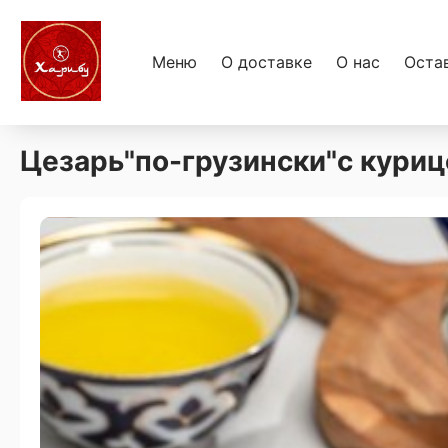
Меню
О доставке
О нас
Оста
Цезарь"по-грузински"с куриц