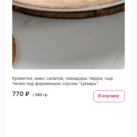
Креветки, микс салатов, помидоры Черри, сыр
Чечил под фирменным соусом "Цезарь".
770
₽
/
240
гр.
В корзину