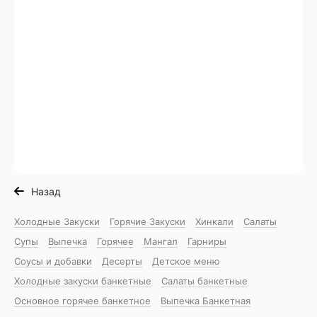
Назад
Холодные Закуски
Горячие Закуски
Хинкали
Салаты
Супы
Выпечка
Горячее
Мангал
Гарниры
Соусы и добавки
Десерты
Детское меню
Холодные закуски банкетные
Салаты банкетные
Основное горячее банкетное
Выпечка Банкетная