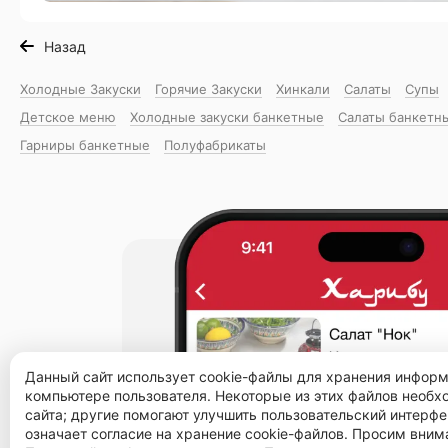
Назад
Холодные Закуски
Горячие Закуски
Хинкали
Салаты
Супы
Детское меню
Холодные закуски банкетные
Салаты банкетн
Гарниры банкетные
Полуфабрикаты
Данный сайт использует cookie-файлы для хранения инфор
компьютере пользователя. Некоторые из этих файлов необ
сайта; другие помогают улучшить пользовательский интерфе
означает согласие на хранение cookie-файлов. Просим вним