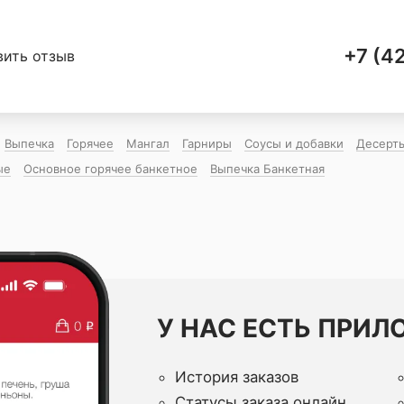
+7 (4
вить отзыв
Выпечка
Горячее
Мангал
Гарниры
Соусы и добавки
Десерт
ые
Основное горячее банкетное
Выпечка Банкетная
У НАС ЕСТЬ ПРИЛ
История заказов
Статусы заказа онлайн