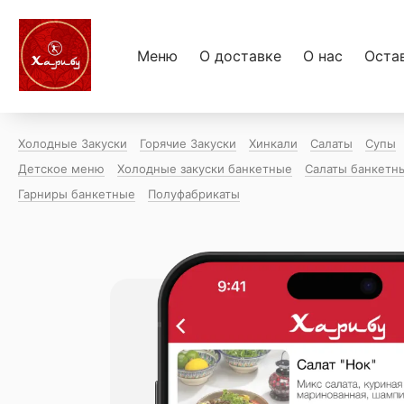
Меню
О доставке
О нас
Оста
Холодные Закуски
Горячие Закуски
Хинкали
Салаты
Супы
Детское меню
Холодные закуски банкетные
Салаты банкетн
Гарниры банкетные
Полуфабрикаты