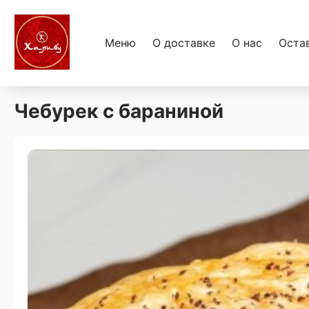
Меню
О доставке
О нас
Оста
Чебурек с бараниной