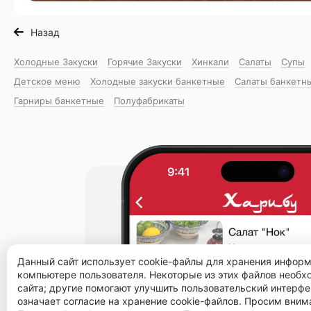
Назад
Холодные Закуски
Горячие Закуски
Хинкали
Салаты
Супы
Детское меню
Холодные закуски банкетные
Салаты банкетн
Гарниры банкетные
Полуфабрикаты
Данный сайт использует cookie-файлы для хранения инфор
компьютере пользователя. Некоторые из этих файлов необ
сайта; другие помогают улучшить пользовательский интерфе
означает согласие на хранение cookie-файлов. Просим вним