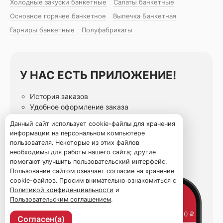
Холодные закуски банкетные
Салаты банкетные
Основное горячее банкетное
Выпечка Банкетная
Гарниры банкетные
Полуфабрикаты
У НАС ЕСТЬ ПРИЛОЖЕНИЕ!
История заказов
Удобное оформление заказа
Статусы заказа онлайн
Данный сайт использует cookie-файлы для хранения
Избранные блюда
информации на персональном компьютере
пользователя. Некоторые из этих файлов
необходимы для работы нашего сайта; другие
помогают улучшить пользовательский интерфейс.
Пользование сайтом означает согласие на хранение
cookie-файлов. Просим внимательно ознакомиться с
Политикой конфиденциальности
и
Пользовательским соглашением
.
Согласен(а)