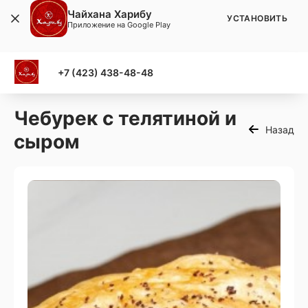
Чайхана Харибу
УСТАНОВИТЬ
Приложение на Google Play
+7 (423) 438-48-48
Чебурек с телятиной и
Назад
сыром