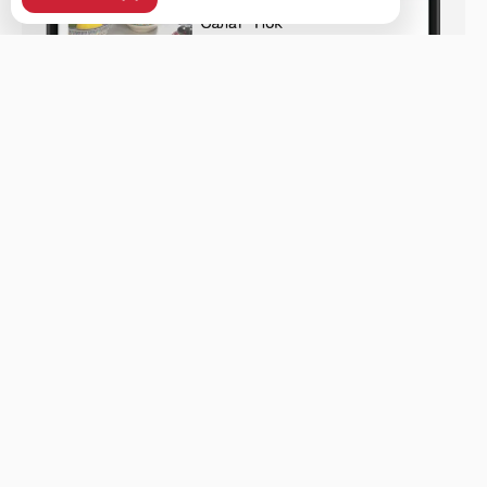
Уссурийск, ул. Ленина, 37, 2 этаж, рецепшен.
Меню
Доставка и оплата
О нас
Оставить отзыв
+7 (423) 438-48-48
Телефон доставки